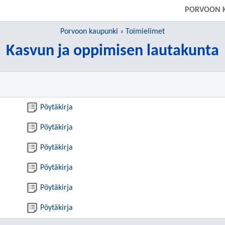
PORVOON 
Porvoon kaupunki
Toimielimet
Kasvun ja oppimisen lautakunta
Pöytäkirja
Pöytäkirja
Pöytäkirja
Pöytäkirja
Pöytäkirja
Pöytäkirja