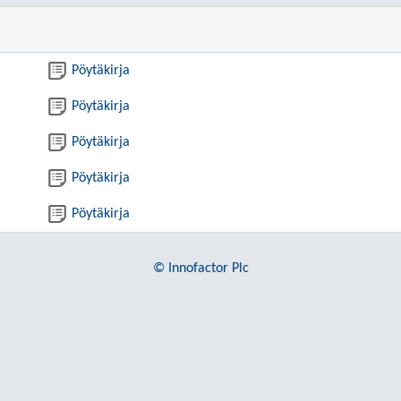
Pöytäkirja
Pöytäkirja
Pöytäkirja
Pöytäkirja
Pöytäkirja
© Innofactor Plc