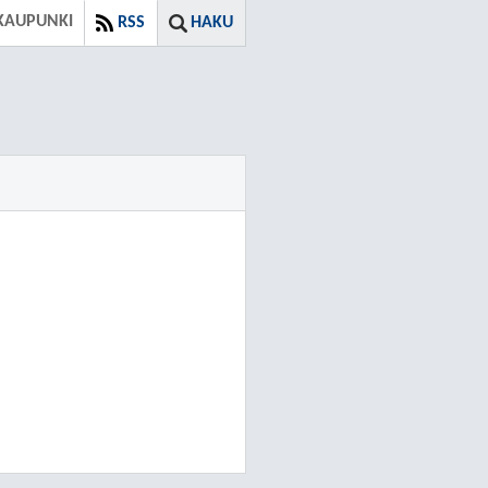
KAUPUNKI
RSS
HAKU