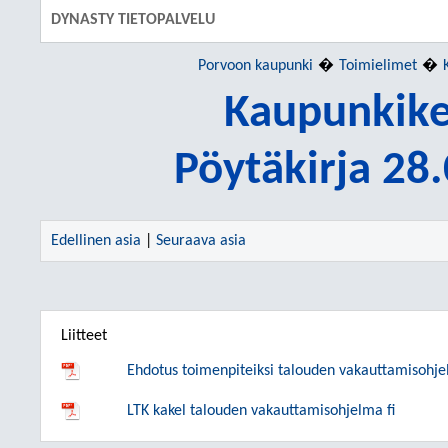
DYNASTY TIETOPALVELU
Porvoon kaupunki
Toimielimet
Kaupunkike
Pöytäkirja 28
Edellinen asia
|
Seuraava asia
Liitteet
Ehdotus toimenpiteiksi talouden vakauttamisohj
LTK kakel talouden vakauttamisohjelma fi