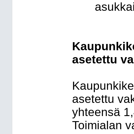
asukkai
Kaupunkike
asetettu v
Kaupunkikeh
asetettu va
yhteensä 1,
Toimialan 