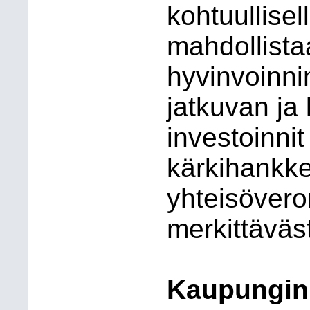
kohtuullisel
mahdollista
hyvinvoinni
jatkuvan ja
investoinni
kärkihankkei
yhteisövero
merkittäväst
Kaupunginh