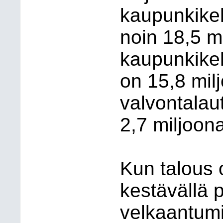
kaupunkikeh
noin 18,5 m
kaupunkike
on 15,8 mil
valvontalau
2,7 miljoon
Kun talous 
kestävällä p
velkaantumi