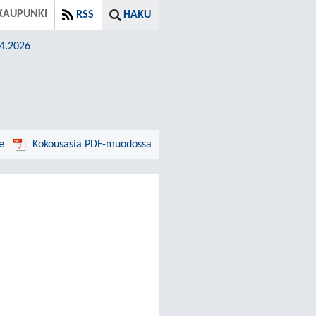
KAUPUNKI
RSS
HAKU
04.2026
e
Kokousasia PDF-muodossa