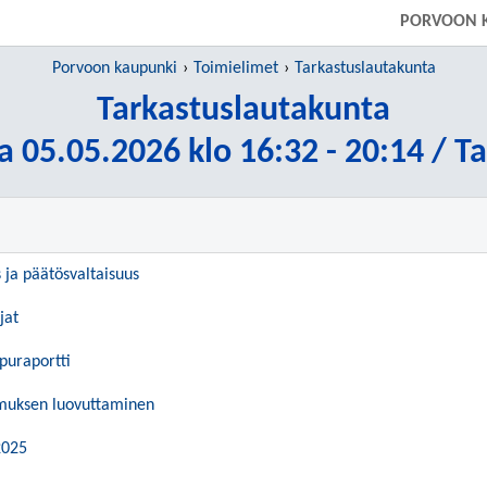
PORVOON 
Porvoon kaupunki
Toimielimet
Tarkastuslautakunta
Tarkastuslautakunta
a 05.05.2026 klo 16:32 - 20:14 / T
s ja päätösvaltaisuus
jat
ppuraportti
omuksen luovuttaminen
2025