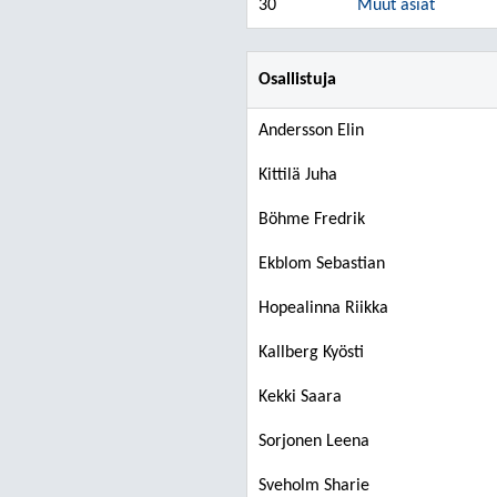
30
Muut asiat
Osallistuja
Andersson Elin
Kittilä Juha
Böhme Fredrik
Ekblom Sebastian
Hopealinna Riikka
Kallberg Kyösti
Kekki Saara
Sorjonen Leena
Sveholm Sharie