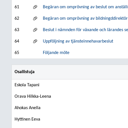
61
Begäran om omprövning av beslut om anställni
62
Begäran om omprövning av bildningddirektöre
63
Beslut i nämnden för växande och lärandes s
64
Uppföljning av tjänsteinnehavarbeslut
65
Följande möte
Osallistuja
Eskola Tapani
Orava Hilkka-Leena
Ahokas Anella
Hyttinen Eeva