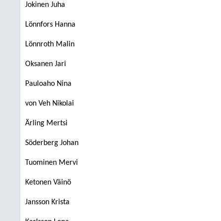
Jokinen Juha
Lönnfors Hanna
Lönnroth Malin
Oksanen Jari
Pauloaho Nina
von Veh Nikolai
Ärling Mertsi
Söderberg Johan
Tuominen Mervi
Ketonen Väinö
Jansson Krista