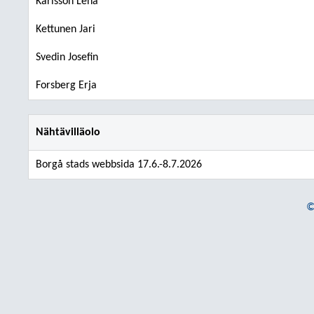
Karlsson Lena
Kettunen Jari
Svedin Josefin
Forsberg Erja
Nähtävilläolo
Borgå stads webbsida 17.6.-8.7.2026
©