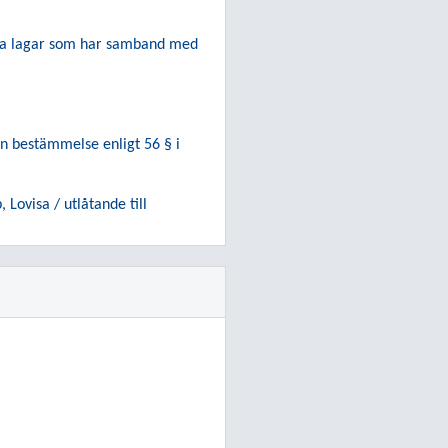
issa lagar som har samband med
n bestämmelse enligt 56 § i
ovisa / utlåtande till