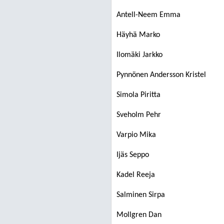
Antell-Neem Emma
Häyhä Marko
Ilomäki Jarkko
Pynnönen Andersson Kristel
Simola Piritta
Sveholm Pehr
Varpio Mika
Ijäs Seppo
Kadel Reeja
Salminen Sirpa
Mollgren Dan