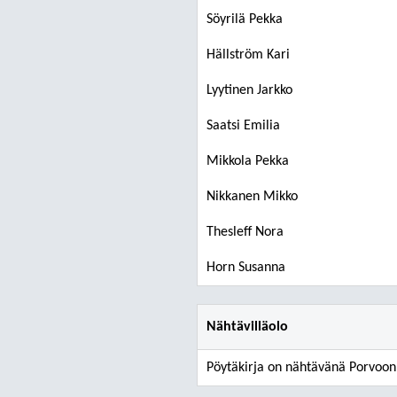
Söyrilä Pekka
Hällström Kari
Lyytinen Jarkko
Saatsi Emilia
Mikkola Pekka
Nikkanen Mikko
Thesleff Nora
Horn Susanna
Nähtävilläolo
Pöytäkirja on nähtävänä Porvoon 