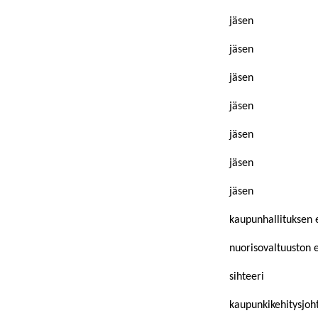
jäsen
jäsen
jäsen
jäsen
jäsen
jäsen
jäsen
kaupunhallituksen 
nuorisovaltuuston 
sihteeri
kaupunkikehitysjoh