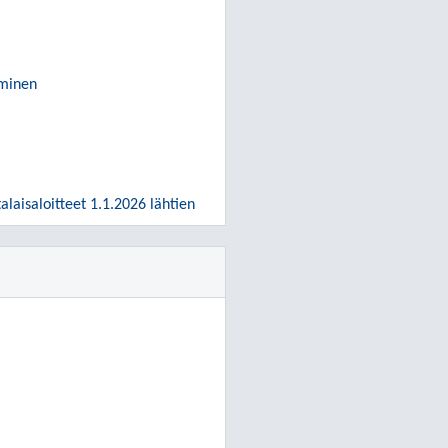
äminen
laisaloitteet 1.1.2026 lähtien