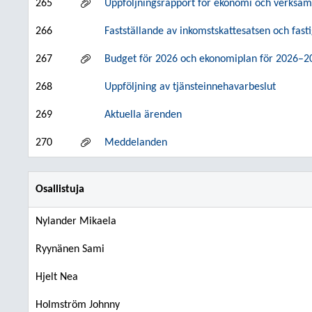
265
Uppföljningsrapport för ekonomi och verksa
266
Fastställande av inkomstskattesatsen och fast
267
Budget för 2026 och ekonomiplan för 2026–2
268
Uppföljning av tjänsteinnehavarbeslut
269
Aktuella ärenden
270
Meddelanden
Osallistuja
Nylander Mikaela
Ryynänen Sami
Hjelt Nea
Holmström Johnny