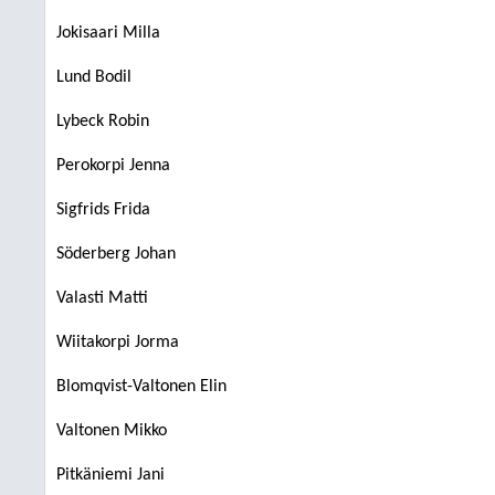
Jokisaari Milla
Lund Bodil
Lybeck Robin
Perokorpi Jenna
Sigfrids Frida
Söderberg Johan
Valasti Matti
Wiitakorpi Jorma
Blomqvist-Valtonen Elin
Valtonen Mikko
Pitkäniemi Jani