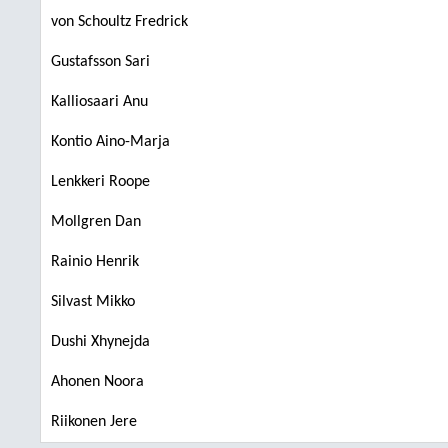
von Schoultz Fredrick
Gustafsson Sari
Kalliosaari Anu
Kontio Aino-Marja
Lenkkeri Roope
Mollgren Dan
Rainio Henrik
Silvast Mikko
Dushi Xhynejda
Ahonen Noora
Riikonen Jere