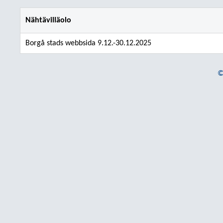
Nähtävilläolo
Borgå stads webbsida 9.12.-30.12.2025
©