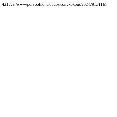
421 /var/www/porvoofi.oncloudos.com/kokous/2024791.HTM